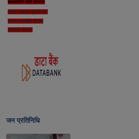
मध्यकालीन खर्च संरचना
सडक यातायात गुरुयोजना
प्रथम पन्चबर्षिय योजना
आवधिक योजना
जन प्रतिनिधि