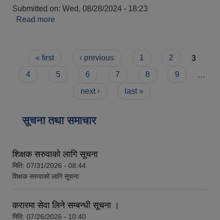
Submitted on:
Wed, 08/28/2024 - 18:23
Read more
about पशुसेवा
Pages
« first
‹ previous
1
2
3
4
5
6
7
8
9
…
आवास पूर्णनिर्माण तथा प्रबलिकरण सम्बन्धि अन्नपूर्ण गाउँपालिकाको प्रोफाईल
next ›
last »
सूचना तथा समाचार
शिक्षक सरुवाको लागि सूचना
मिति:
07/31/2026 - 08:44
शिक्षक सरुवाको लागि सूचना
करारमा सेवा लिने सम्बन्धी सूचना ।
मिति:
07/26/2026 - 10:40