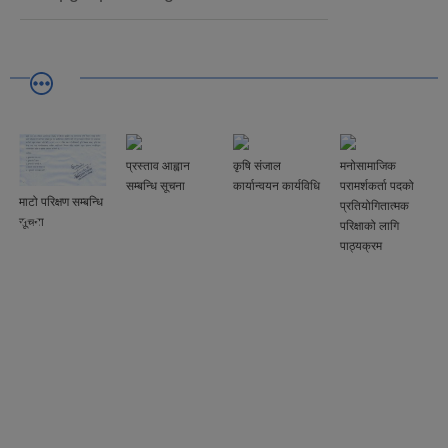
प्रस्ताव आह्वान
कृषि संजाल
मनोसामाजिक
सम्बन्धि सूचना
कार्यान्वयन कार्यविधि
परामर्शकर्ता पदको
माटो परिक्षण सम्बन्धि
प्रतियोगितात्मक
सूचना
परिक्षाको लागि
पाठ्यक्रम