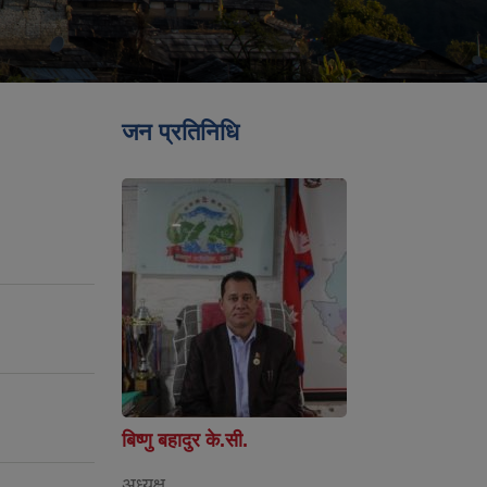
जन प्रतिनिधि
बिष्णु बहादुर के.सी.
अध्यक्ष