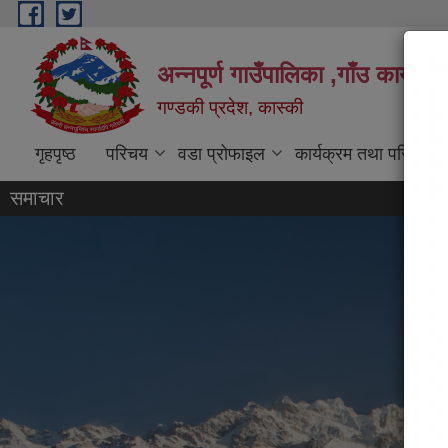
Skip to main content
अन्नपूर्ण गाउँपालिका ,गाँउ कार्यपा
गण्डकी प्रदेश, कास्की
गृहपृष्ठ
परिचय
वडा प्रोफाइल
कार्यक्रम तथा परियोजन
समाचार