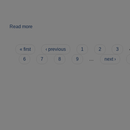
Read more
about गाउँपालिकाको GIS नक्सा
Pages
« first
‹ previous
1
2
3
6
7
8
9
…
next ›