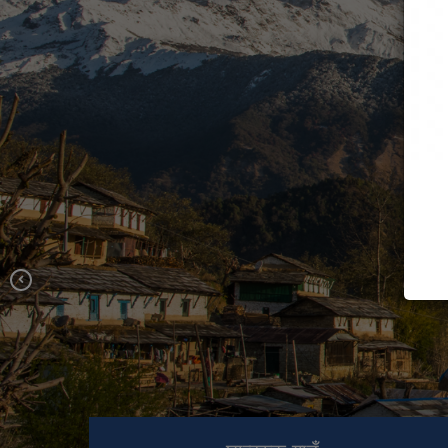
छैठौं स्थापना दिवसमा निवर्तमान
जनप्रतिनिधिहरुलाई सम्मान