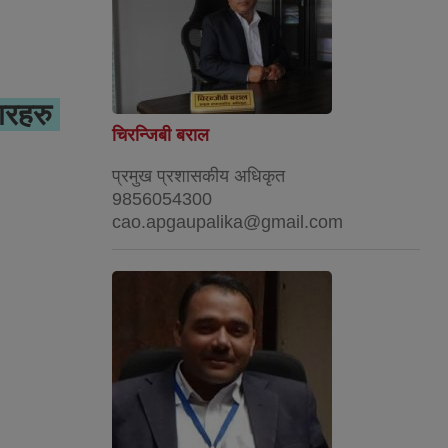
ारहरु
चिरन्जिबी बराल
प्रमुख प्रशासकीय अधिकृत
9856054300
cao.apgaupalika@gmail.com