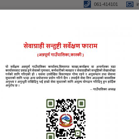
061-414101
i
लिकाको कार्यालय
ा
विधुतीय शुसासन सेवा
प्रतिवेदन
सूचना तथा जानकारी
शिक्षक सरुवाको लागि सू