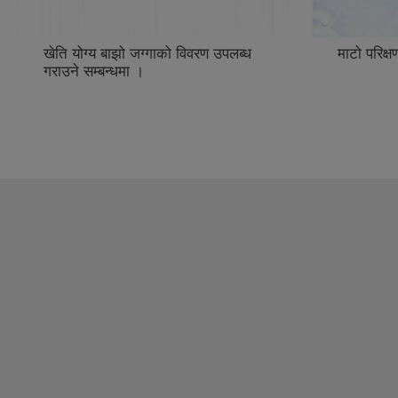
पलब्ध
माटो परिक्षण सम्बन्धि सूचना