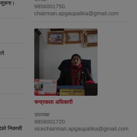
ी सूचना।
9856001750
chairman.apgaupalika@gmail.com
ारे
चन्द्रकला अधिकारी
उपाध्यक्ष
9856001720
आदिको निकासी
vicechairman.apgaupalika@gmail.com