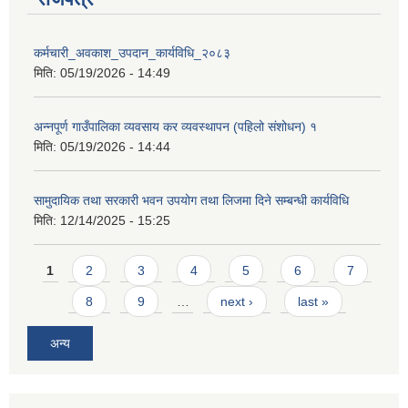
कर्मचारी_अवकाश_उपदान_कार्यविधि_२०८३
मिति:
05/19/2026 - 14:49
अन्नपूर्ण गाउँपालिका व्यवसाय कर व्यवस्थापन (पहिलो संशोधन) १
आवास पूर्णनिर्माण तथा प्रबलिकरण सम्बन्धि अन्नपूर्ण गाउँपालिकाको प्रोफाईल
मिति:
05/19/2026 - 14:44
सामुदायिक तथा सरकारी भवन उपयोग तथा लिजमा दिने सम्बन्धी कार्यविधि
मिति:
12/14/2025 - 15:25
Pages
1
2
3
4
5
6
7
8
9
…
next ›
last »
अन्य