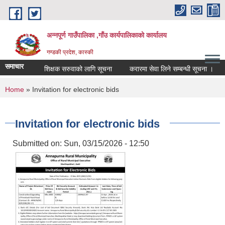
Skip to main content
अन्नपूर्ण गाउँपालिका ,गाँउ कार्यपालिकाको कार्यालय
गण्डकी प्रदेश, कास्की
समाचार
शिक्षक सरुवाको लागि सूचना
करारमा सेवा लिने सम्बन्धी सूचना ।
सम
You are here
Home
» Invitation for electronic bids
Invitation for electronic bids
Submitted on:
Sun, 03/15/2026 - 12:50