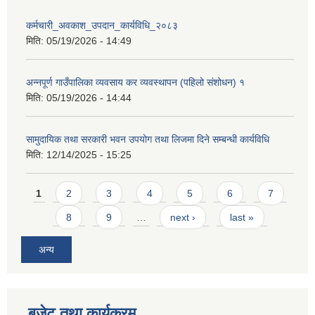
कर्मचारी_अवकाश_उपदान_कार्यविधि_२०८३
मिति:
05/19/2026 - 14:49
अन्नपूर्ण गाउँपालिका व्यवसाय कर व्यवस्थापन (पहिलो संशोधन) १
मिति:
05/19/2026 - 14:44
सामुदायिक तथा सरकारी भवन उपयोग तथा लिजमा दिने सम्बन्धी कार्यविधि
मिति:
12/14/2025 - 15:25
Pages
1
2
3
4
5
6
7
8
9
…
next ›
last »
अन्य
बजेट तथा कार्यक्रम