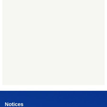
Notices