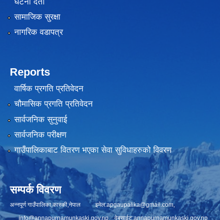
घटना दर्ता
सामाजिक सुरक्षा
नागरिक वडापत्र
Reports
वार्षिक प्रगति प्रतिवेदन
चौमासिक प्रगति प्रतिवेदन
सार्वजनिक सुनुवाई
सार्वजनिक परीक्षण
गाउँपालिकाबाट वितरण भएका सेवा सुविधाहरुको विवरण
सम्पर्क विवरण
अन्नपूर्ण गाउँपालिका,कास्की,नेपाल इमेल:
apgaupalika@gmail.com
,
info@annapurnamunkaski.gov.np
वेबसाईट:annapurnamunkaski.gov.np