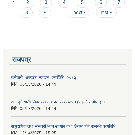
Pages
सूचना।
1
2
3
4
5
6
7
8
9
…
next ›
last »
आवास पूर्णनिर्माण तथा प्रबलिकरण सम्बन्धि अन्नपूर्ण गाउँपालिकाको प्रोफाईल
राजपत्र
कर्मचारी_अवकाश_उपदान_कार्यविधि_२०८३
मिति:
05/19/2026 - 14:49
अन्नपूर्ण गाउँपालिका व्यवसाय कर व्यवस्थापन (पहिलो संशोधन) १
मिति:
05/19/2026 - 14:44
सामुदायिक तथा सरकारी भवन उपयोग तथा लिजमा दिने सम्बन्धी कार्यविधि
मिति:
12/14/2025 - 15:25