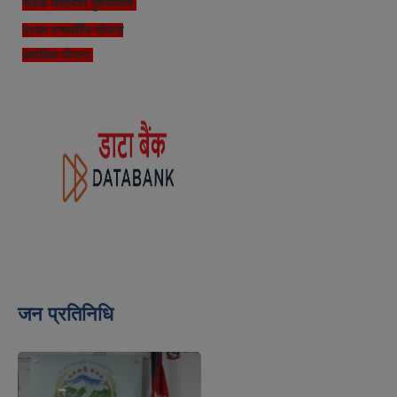
सडक यातायात गुरुयोजना
प्रथम पन्चबर्षिय योजना
आवधिक योजना
जन प्रतिनिधि