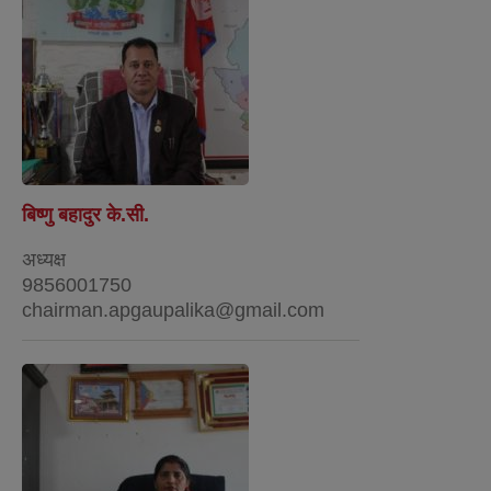
बिष्णु बहादुर के.सी.
अध्यक्ष
9856001750
chairman.apgaupalika@gmail.com