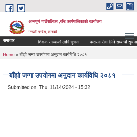
Skip to main content
अन्नपूर्ण गाउँपालिका ,गाँउ कार्यपालिकाको कार्यालय
गण्डकी प्रदेश, कास्की
समाचार
शिक्षक सरुवाको लागि सूचना
करारमा सेवा लिने सम्बन्धी सूचना ।
You are here
Home
» बाँझो जग्गा उपयोगमा अनुदान कार्यविधि २०८१
बाँझो जग्गा उपयोगमा अनुदान कार्यविधि २०८१
Submitted on:
Thu, 11/14/2024 - 15:32