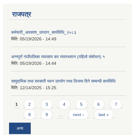
राजपत्र
कर्मचारी_अवकाश_उपदान_कार्यविधि_२०८३
मिति:
05/19/2026 - 14:49
अन्नपूर्ण गाउँपालिका व्यवसाय कर व्यवस्थापन (पहिलो संशोधन) १
मिति:
05/19/2026 - 14:44
सामुदायिक तथा सरकारी भवन उपयोग तथा लिजमा दिने सम्बन्धी कार्यविधि
मिति:
12/14/2025 - 15:25
Pages
1
2
3
4
5
6
7
8
9
…
next ›
last »
अन्य