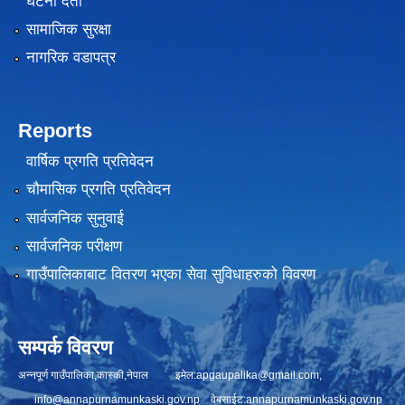
घटना दर्ता
सामाजिक सुरक्षा
नागरिक वडापत्र
Reports
वार्षिक प्रगति प्रतिवेदन
चौमासिक प्रगति प्रतिवेदन
सार्वजनिक सुनुवाई
सार्वजनिक परीक्षण
गाउँपालिकाबाट वितरण भएका सेवा सुविधाहरुको विवरण
सम्पर्क विवरण
अन्नपूर्ण गाउँपालिका,कास्की,नेपाल इमेल:
apgaupalika@gmail.com
,
info@annapurnamunkaski.gov.np
वेबसाईट:annapurnamunkaski.gov.np