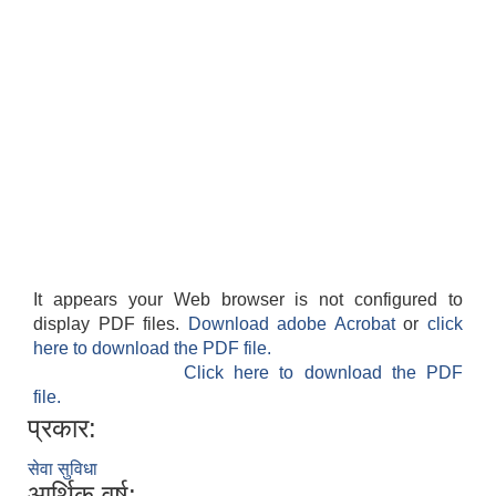
आवास पूर्णनिर्माण तथा प्रबलिकरण सम्बन्धि अन्नपूर्ण गाउँपालिकाको प्रोफाईल
It appears your Web browser is not configured to
display PDF files.
Download adobe Acrobat
or
click
here to download the PDF file.
Click here to download the PDF
file.
प्रकार:
सेवा सुविधा
आर्थिक वर्ष: