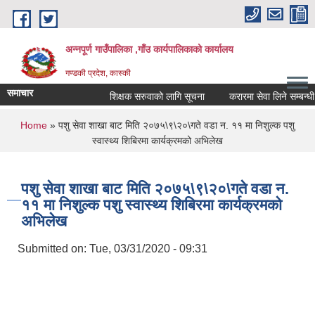
Skip to main content
अन्नपूर्ण गाउँपालिका ,गाँउ कार्यपालिकाको कार्यालय
गण्डकी प्रदेश, कास्की
समाचार
शिक्षक सरुवाको लागि सूचना
करारमा सेवा लिने सम्बन्धी सू
You are here
Home
» पशु सेवा शाखा बाट मिति २०७५\९\२०\गते वडा न. ११ मा निशुल्क पशु
स्वास्थ्य शिबिरमा कार्यक्रमको अभिलेख
पशु सेवा शाखा बाट मिति २०७५\९\२०\गते वडा न.
११ मा निशुल्क पशु स्वास्थ्य शिबिरमा कार्यक्रमको
अभिलेख
Submitted on:
Tue, 03/31/2020 - 09:31