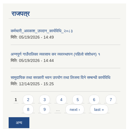
राजपत्र
कर्मचारी_अवकाश_उपदान_कार्यविधि_२०८३
मिति:
05/19/2026 - 14:49
अन्नपूर्ण गाउँपालिका व्यवसाय कर व्यवस्थापन (पहिलो संशोधन) १
मिति:
05/19/2026 - 14:44
सामुदायिक तथा सरकारी भवन उपयोग तथा लिजमा दिने सम्बन्धी कार्यविधि
मिति:
12/14/2025 - 15:25
Pages
1
2
3
4
5
6
7
8
9
…
next ›
last »
अन्य