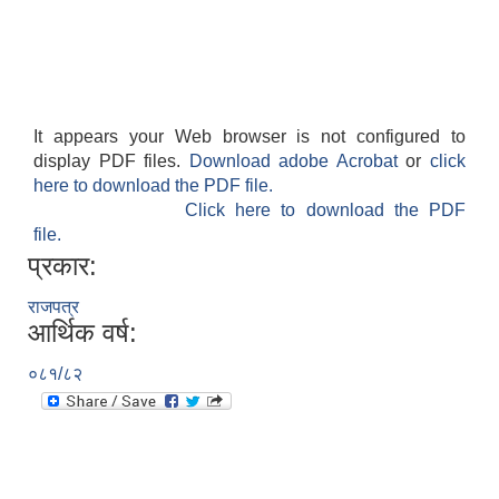
It appears your Web browser is not configured to
display PDF files.
Download adobe Acrobat
or
click
आवास पूर्णनिर्माण तथा प्रबलिकरण सम्बन्धि अन्नपूर्ण गाउँपालिकाको प्रोफाईल
here to download the PDF file.
Click here to download the PDF
file.
प्रकार:
राजपत्र
आर्थिक वर्ष:
०८१/८२