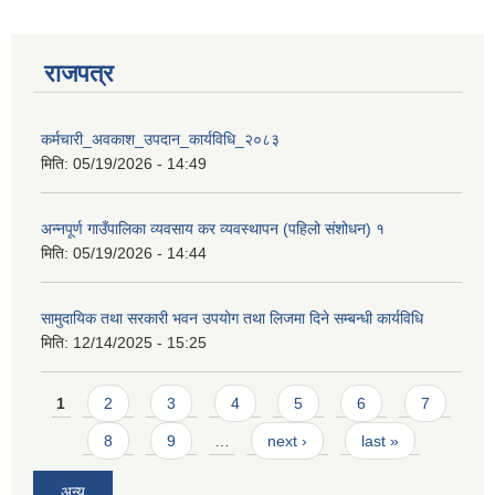
राजपत्र
कर्मचारी_अवकाश_उपदान_कार्यविधि_२०८३
मिति:
05/19/2026 - 14:49
अन्नपूर्ण गाउँपालिका व्यवसाय कर व्यवस्थापन (पहिलो संशोधन) १
मिति:
05/19/2026 - 14:44
सामुदायिक तथा सरकारी भवन उपयोग तथा लिजमा दिने सम्बन्धी कार्यविधि
मिति:
12/14/2025 - 15:25
Pages
1
2
3
4
5
6
7
प्राकृतिक श्रोत तथा बित्त आयोग द्वारा सार्वजनिक कार्यसम्पादन नतिजा
8
9
…
next ›
last »
अन्य