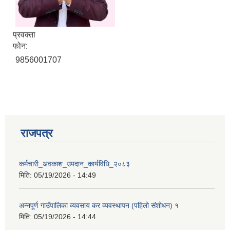
प्रवक्ता
फोन:
9856001707
राजपत्र
कर्मचारी_अवकाश_उपदान_कार्यविधि_२०८३
मिति:
05/19/2026 - 14:49
प्राकृतिक श्रोत तथा बित्त आयोग द्वारा सार्वजनिक कार्यसम्पादन नतिजा
अन्नपूर्ण गाउँपालिका व्यवसाय कर व्यवस्थापन (पहिलो संशोधन) १
मिति:
05/19/2026 - 14:44