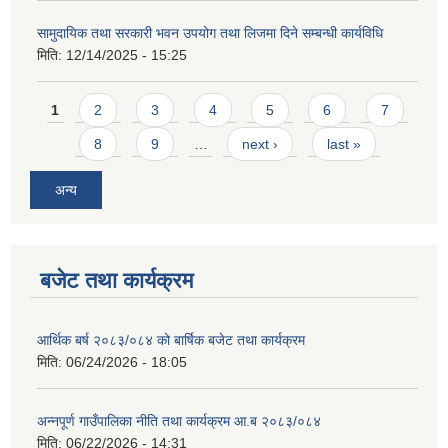
सामुदायिक तथा सरकारी भवन उपयोग तथा लिजमा दिने सम्बन्धी कार्यविधि
मिति:
12/14/2025 - 15:25
Pages
1
2
3
4
5
6
7
8
9
…
next ›
last »
आवास पूर्णनिर्माण तथा प्रबलिकरण सम्बन्धि अन्नपूर्ण गाउँपालिकाको प्रोफाईल
अन्य
बजेट तथा कार्यक्रम
आर्थिक बर्ष २०८३/०८४ को बार्षिक बजेट तथा कार्यक्रम
मिति:
06/24/2026 - 18:05
अन्नपूर्ण गाउँपालिका नीति तथा कार्यक्रम आ.ब २०८३/०८४
मिति:
06/22/2026 - 14:31