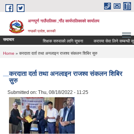
Skip to main content
अन्नपूर्ण गाउँपालिका ,गाँउ कार्यपालिकाको कार्यालय
गण्डकी प्रदेश, कास्की
समाचार
शिक्षक सरुवाको लागि सूचना
करारमा सेवा लिने सम्बन्धी सूचन
You are here
Home
» करदाता दर्ता तथा अनलाइन राजश्व संकलन शिबिर सुरु
करदाता दर्ता तथा अनलाइन राजश्व संकलन शिबिर
सुरु
Submitted on:
Thu, 08/18/2022 - 11:25