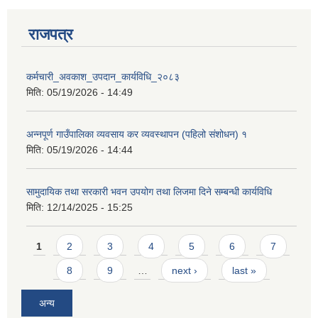
राजपत्र
कर्मचारी_अवकाश_उपदान_कार्यविधि_२०८३
मिति:
05/19/2026 - 14:49
आवास पूर्णनिर्माण तथा प्रबलिकरण सम्बन्धि अन्नपूर्ण गाउँपालिकाको प्रोफाईल
अन्नपूर्ण गाउँपालिका व्यवसाय कर व्यवस्थापन (पहिलो संशोधन) १
मिति:
05/19/2026 - 14:44
सामुदायिक तथा सरकारी भवन उपयोग तथा लिजमा दिने सम्बन्धी कार्यविधि
मिति:
12/14/2025 - 15:25
Pages
1
2
3
4
5
6
7
8
9
…
next ›
last »
अन्य