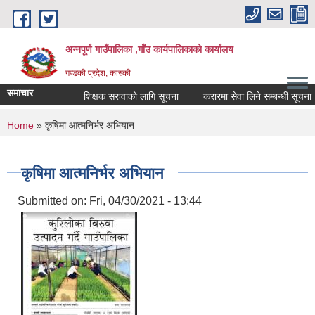
Skip to main content
अन्नपूर्ण गाउँपालिका ,गाँउ कार्यपालिकाको कार्यालय
गण्डकी प्रदेश, कास्की
समाचार
शिक्षक सरुवाको लागि सूचना
करारमा सेवा लिने सम्बन्धी सूचना ।
You are here
Home
» कृषिमा आत्मनिर्भर अभियान
कृषिमा आत्मनिर्भर अभियान
Submitted on:
Fri, 04/30/2021 - 13:44