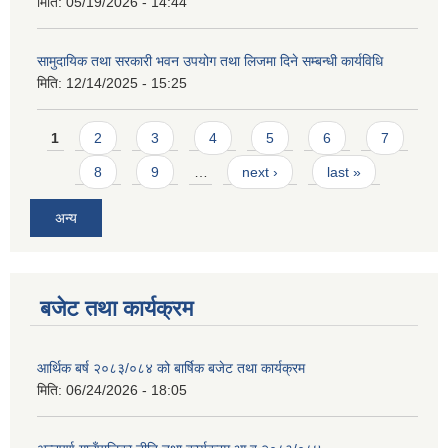
मिति:
05/19/2026 - 14:44
सामुदायिक तथा सरकारी भवन उपयोग तथा लिजमा दिने सम्बन्धी कार्यविधि
मिति:
12/14/2025 - 15:25
Pages
1
2
3
4
5
6
7
आवास पूर्णनिर्माण तथा प्रबलिकरण सम्बन्धि अन्नपूर्ण गाउँपालिकाको प्रोफाईल
8
9
…
next ›
last »
अन्य
बजेट तथा कार्यक्रम
आर्थिक बर्ष २०८३/०८४ को बार्षिक बजेट तथा कार्यक्रम
मिति:
06/24/2026 - 18:05