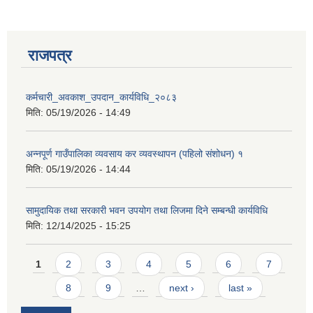
राजपत्र
कर्मचारी_अवकाश_उपदान_कार्यविधि_२०८३
मिति:
05/19/2026 - 14:49
अन्नपूर्ण गाउँपालिका व्यवसाय कर व्यवस्थापन (पहिलो संशोधन) १
मिति:
05/19/2026 - 14:44
सामुदायिक तथा सरकारी भवन उपयोग तथा लिजमा दिने सम्बन्धी कार्यविधि
मिति:
12/14/2025 - 15:25
Pages
प्राकृतिक श्रोत तथा बित्त आयोग द्वारा सार्वजनिक कार्यसम्पादन नतिजा
1
2
3
4
5
6
7
8
9
…
next ›
last »