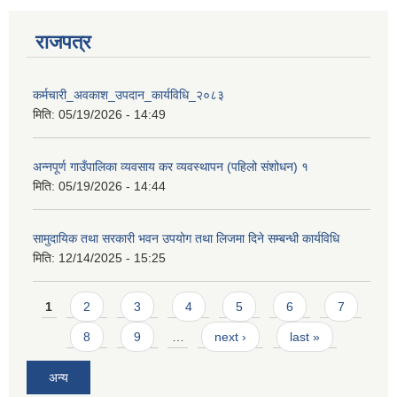
राजपत्र
कर्मचारी_अवकाश_उपदान_कार्यविधि_२०८३
मिति:
05/19/2026 - 14:49
अन्नपूर्ण गाउँपालिका व्यवसाय कर व्यवस्थापन (पहिलो संशोधन) १
मिति:
05/19/2026 - 14:44
सामुदायिक तथा सरकारी भवन उपयोग तथा लिजमा दिने सम्बन्धी कार्यविधि
मिति:
12/14/2025 - 15:25
Pages
1
2
3
4
5
6
7
8
9
…
next ›
last »
अन्य