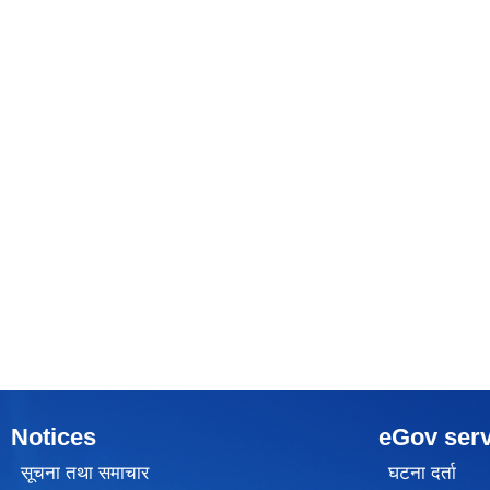
Notices
eGov serv
सूचना तथा समाचार
घटना दर्ता