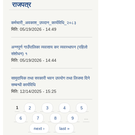
राजपत्र
कर्मचारी_अवकाश_उपदान_कार्यविधि_२०८३
मिति:
05/19/2026 - 14:49
अन्नपूर्ण गाउँपालिका व्यवसाय कर व्यवस्थापन (पहिलो
संशोधन) १
मिति:
05/19/2026 - 14:44
सामुदायिक तथा सरकारी भवन उपयोग तथा लिजमा दिने
सम्बन्धी कार्यविधि
मिति:
12/14/2025 - 15:25
Pages
1
2
3
4
5
6
7
8
9
…
next ›
last »