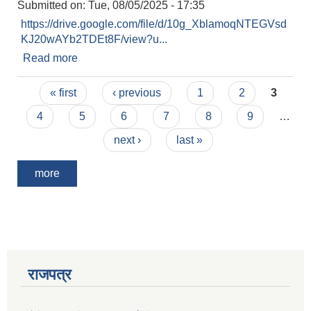
Submitted on:
Tue, 08/05/2025 - 17:35
https://drive.google.com/file/d/10g_XblamoqNTEGVsd
KJ20wAYb2TDEt8F/view?u...
Read more
about करारमा सेवा लिने सम्बन्धमा
Pages
« first
‹ previous
1
2
3
4
5
6
7
8
9
…
next ›
last »
more
राजपत्र