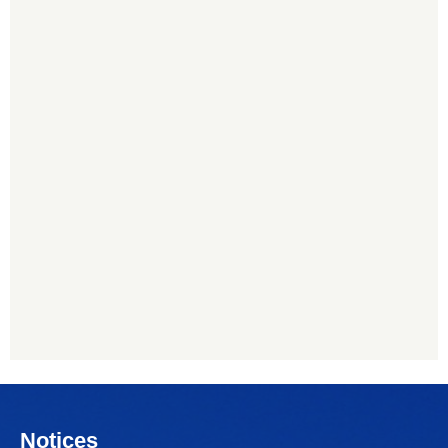
Notices