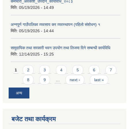
कर्मचारी_अवकाश_उपदान_कार्यविधि_२०८३
मिति:
05/19/2026 - 14:49
अन्नपूर्ण गाउँपालिका व्यवसाय कर व्यवस्थापन (पहिलो संशोधन) १
मिति:
05/19/2026 - 14:44
आवास पूर्णनिर्माण तथा प्रबलिकरण सम्बन्धि अन्नपूर्ण गाउँपालिकाको प्रोफाईल
सामुदायिक तथा सरकारी भवन उपयोग तथा लिजमा दिने सम्बन्धी कार्यविधि
मिति:
12/14/2025 - 15:25
Pages
1
2
3
4
5
6
7
8
9
…
next ›
last »
अन्य
बजेट तथा कार्यक्रम