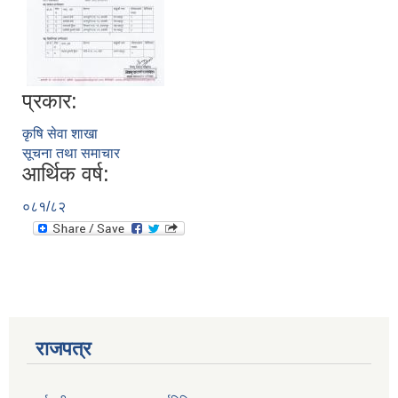
प्रकार:
कृषि सेवा शाखा
सूचना तथा समाचार
आर्थिक वर्ष:
०८१/८२
प्राकृतिक श्रोत तथा बित्त आयोग द्वारा सार्वजनिक कार्यसम्पादन नतिजा
राजपत्र