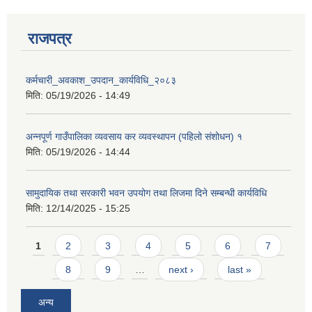
राजपत्र
कर्मचारी_अवकाश_उपदान_कार्यविधि_२०८३
मिति:
05/19/2026 - 14:49
अन्नपूर्ण गाउँपालिका व्यवसाय कर व्यवस्थापन (पहिलो संशोधन) १
मिति:
05/19/2026 - 14:44
सामुदायिक तथा सरकारी भवन उपयोग तथा लिजमा दिने सम्बन्धी कार्यविधि
मिति:
12/14/2025 - 15:25
Pages
1
2
3
4
5
6
7
8
9
…
next ›
last »
अन्य