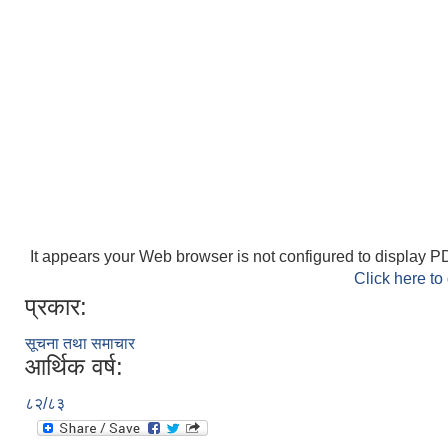
It appears your Web browser is not configured to display PD
Click here to
प्रकार:
सूचना तथा समाचार
आर्थिक वर्ष:
८२/८३