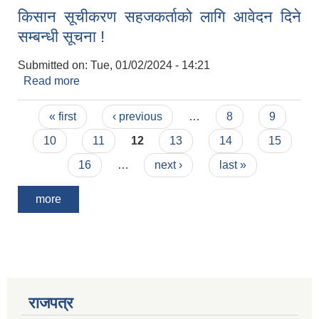
किसान सूचीकरण सहजकर्ताको लागि आवेदन दिने
सम्बन्धी सूचना !
Submitted on:
Tue, 01/02/2024 - 14:21
Read more
about किसान सूचीकरण सहजकर्ताको लागि आवेदन दिने
सम्बन्धी सूचना !
Pages
« first
‹ previous
…
8
9
10
11
12
13
14
15
16
…
next ›
last »
more
राजपत्र