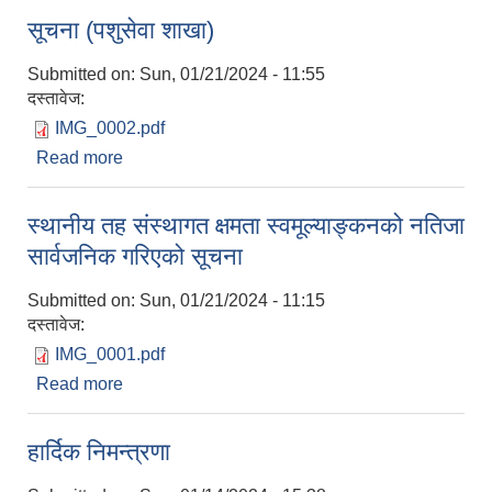
सूचना (पशुसेवा शाखा)
Submitted on:
Sun, 01/21/2024 - 11:55
दस्तावेज:
IMG_0002.pdf
Read more
about सूचना (पशुसेवा शाखा)
आवास पूर्णनिर्माण तथा प्रबलिकरण सम्बन्धि अन्नपूर्ण गाउँपालिकाको प्रोफाईल
स्थानीय तह संस्थागत क्षमता स्वमूल्याङ्कनको नतिजा
सार्वजनिक गरिएको सूचना
Submitted on:
Sun, 01/21/2024 - 11:15
दस्तावेज:
IMG_0001.pdf
Read more
about स्थानीय तह संस्थागत क्षमता स्वमूल्याङ्कनको
नतिजा सार्वजनिक गरिएको सूचना
हार्दिक निमन्त्रणा