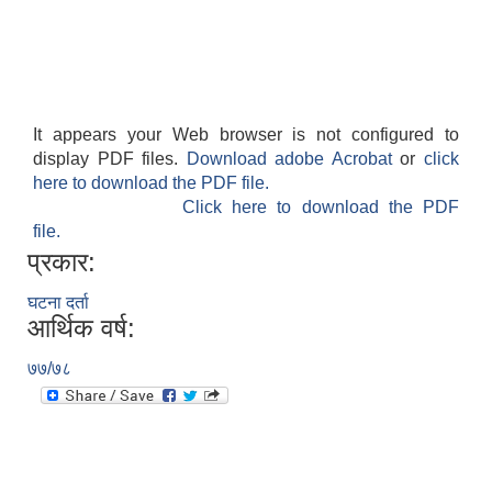
It appears your Web browser is not configured to
display PDF files.
Download adobe Acrobat
or
click
आवास पूर्णनिर्माण तथा प्रबलिकरण सम्बन्धि अन्नपूर्ण गाउँपालिकाको प्रोफाईल
here to download the PDF file.
Click here to download the PDF
file.
प्रकार:
घटना दर्ता
आर्थिक वर्ष:
७७/७८