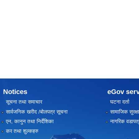
Notices
eGov serv
सूचना तथा समाचार
घटना दर्ता
सार्वजनिक खरीद /बोलपत्र सूचना
सामाजिक सुरक्ष
एन, कानुन तथा निर्देशिका
नागरिक वडापत्
कर तथा शुल्कहरु