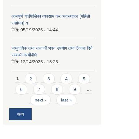
अन्नपूर्ण गाउँपालिका व्यवसाय कर व्यवस्थापन (पहिलो
संशोधन) १
मिति:
05/19/2026 - 14:44
सामुदायिक तथा सरकारी भवन उपयोग तथा लिजमा दिने
सम्बन्धी कार्यविधि
मिति:
12/14/2025 - 15:25
Pages
1
2
3
4
5
6
7
8
9
…
next ›
last »
अन्य