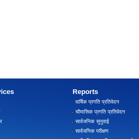
ices
Reports
वार्षिक प्रगति प्रतिवेदन
ा
चौमासिक प्रगति प्रतिवेदन
र
सार्वजनिक सुनुवाई
सार्वजनिक परीक्षण