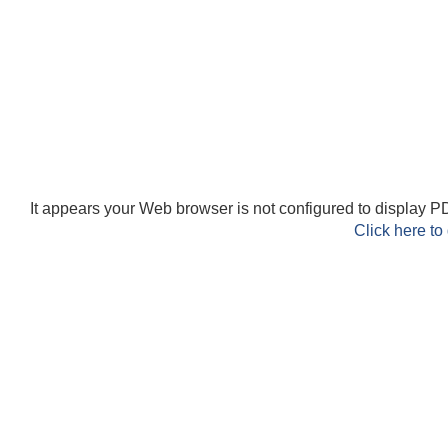
It appears your Web browser is not configured to display PD
Click here to