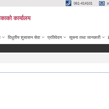
061-414101
i
लिकाको कार्यालय
ा
विधुतीय शुसासन सेवा
प्रतिवेदन
सूचना तथा जानकारी