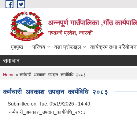
Skip to main content
अन्नपूर्ण गाउँपालिका ,गाँउ कार्यपा
गण्डकी प्रदेश, कास्की
गृहपृष्ठ
परिचय
वडा प्रोफाइल
कार्यक्रम तथा परियोजन
समाचार
You are here
Home
» कर्मचारी_अवकाश_उपदान_कार्यविधि_२०८३
कर्मचारी_अवकाश_उपदान_कार्यविधि_२०८३
Submitted on:
Tue, 05/19/2026 - 14:49
कर्मचारी_अवकाश_उपदान_कार्यविधि_२०८३