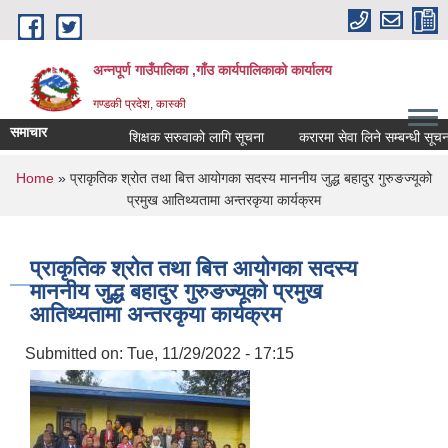
Skip to main content
अन्नपूर्ण गाउँपालिका ,गाँउ कार्यपालिकाको कार्यालय
गण्डकी प्रदेश, कास्की
समाचार
शिक्षक सरुवाको लागि सूचना
करारमा सेवा लिने सम्बन्धी सूचना ।
You are here
Home
» प्राकृतिक श्रोत तथा बित्त आयोगका सदस्य माननीय जुद्ध बहादुर गुरुङज्यूको
प्रमुख आतिथ्यतामा अन्तरकृया कार्यक्रम
प्राकृतिक श्रोत तथा बित्त आयोगका सदस्य
माननीय जुद्ध बहादुर गुरुङज्यूको प्रमुख
आतिथ्यतामा अन्तरकृया कार्यक्रम
Submitted on:
Tue, 11/29/2022 - 17:15