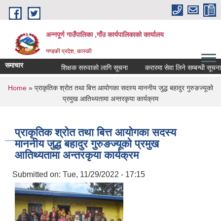
Skip to main content
अन्नपूर्ण गाउँपालिका ,गाँउ कार्यपालिकाको कार्यालय
गण्डकी प्रदेश, कास्की
समाचार
शिक्षक सरुवाको लागि सूचना
करारमा सेवा लिने सम्बन्धी सूचना ।
You are here
Home
» प्राकृतिक श्रोत तथा बित्त आयोगका सदस्य माननीय जुद्ध बहादुर गुरुङज्यूको
प्रमुख आतिथ्यतामा अन्तरकृया कार्यक्रम
प्राकृतिक श्रोत तथा बित्त आयोगका सदस्य
माननीय जुद्ध बहादुर गुरुङज्यूको प्रमुख
आतिथ्यतामा अन्तरकृया कार्यक्रम
Submitted on:
Tue, 11/29/2022 - 17:15