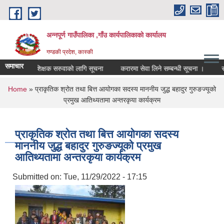
Skip to main content
अन्नपूर्ण गाउँपालिका ,गाँउ कार्यपालिकाको कार्यालय
गण्डकी प्रदेश, कास्की
समाचार
शिक्षक सरुवाको लागि सूचना
करारमा सेवा लिने सम्बन्धी सूचना ।
सम्पत्
You are here
Home
» प्राकृतिक श्रोत तथा बित्त आयोगका सदस्य माननीय जुद्ध बहादुर गुरुङज्यूको
प्रमुख आतिथ्यतामा अन्तरकृया कार्यक्रम
प्राकृतिक श्रोत तथा बित्त आयोगका सदस्य
माननीय जुद्ध बहादुर गुरुङज्यूको प्रमुख
आतिथ्यतामा अन्तरकृया कार्यक्रम
Submitted on:
Tue, 11/29/2022 - 17:15