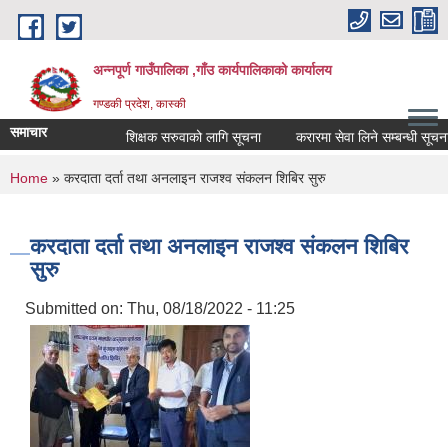
Skip to main content
अन्नपूर्ण गाउँपालिका ,गाँउ कार्यपालिकाको कार्यालय
गण्डकी प्रदेश, कास्की
समाचार
शिक्षक सरुवाको लागि सूचना
करारमा सेवा लिने सम्बन्धी सूचना ।
You are here
Home
» करदाता दर्ता तथा अनलाइन राजश्व संकलन शिबिर सुरु
करदाता दर्ता तथा अनलाइन राजश्व संकलन शिबिर
सुरु
Submitted on:
Thu, 08/18/2022 - 11:25