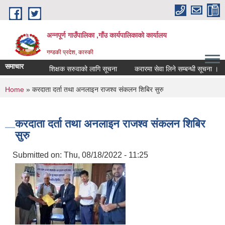
Skip to main content
अन्नपूर्ण गाउँपालिका ,गाँउ कार्यपालिकाको कार्यालय
गण्डकी प्रदेश, कास्की
समाचार
शिक्षक सरुवाको लागि सूचना
करारमा सेवा लिने सम्बन्धी सूचना ।
You are here
Home
» करदाता दर्ता तथा अनलाइन राजश्व संकलन शिबिर सुरु
करदाता दर्ता तथा अनलाइन राजश्व संकलन शिबिर
सुरु
Submitted on:
Thu, 08/18/2022 - 11:25