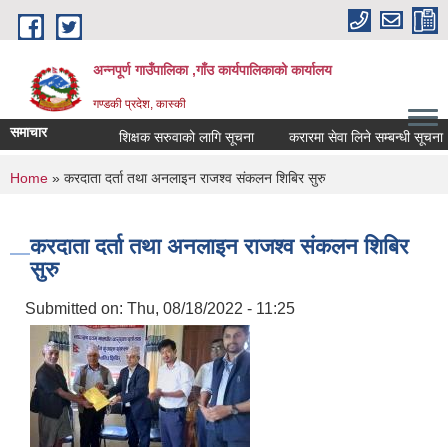
Skip to main content
अन्नपूर्ण गाउँपालिका ,गाँउ कार्यपालिकाको कार्यालय
गण्डकी प्रदेश, कास्की
समाचार
शिक्षक सरुवाको लागि सूचना
करारमा सेवा लिने सम्बन्धी सूचना ।
You are here
Home
» करदाता दर्ता तथा अनलाइन राजश्व संकलन शिबिर सुरु
करदाता दर्ता तथा अनलाइन राजश्व संकलन शिबिर
सुरु
Submitted on:
Thu, 08/18/2022 - 11:25