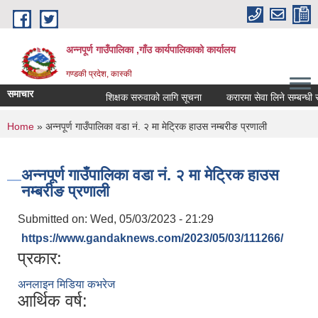
Skip to main content
अन्नपूर्ण गाउँपालिका ,गाँउ कार्यपालिकाको कार्यालय
गण्डकी प्रदेश, कास्की
समाचार
शिक्षक सरुवाको लागि सूचना
करारमा सेवा लिने सम्बन्धी सूच
You are here
Home
» अन्नपूर्ण गाउँपालिका वडा नं. २ मा मेट्रिक हाउस नम्बरीङ प्रणाली
अन्नपूर्ण गाउँपालिका वडा नं. २ मा मेट्रिक हाउस
नम्बरीङ प्रणाली
Submitted on:
Wed, 05/03/2023 - 21:29
https://www.gandaknews.com/2023/05/03/111266/
प्रकार:
अनलाइन मिडिया कभरेज
आर्थिक वर्ष: