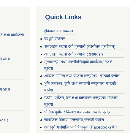
Quick Links
एकिकृत कर संकलन
ेट तथा कार्यक्रम
घरधुरी संकलन
अनलाइन घटना दर्ता प्रणाली (कार्यालय प्रयोजन)
अनलाइन घटना दर्ता प्रणाली (सेवाग्राही)
्रम आ.ब
मुख्यमन्त्री तथा मन्त्रीपरिषद्को कार्यालय,गण्डकी
प्रदेश
आर्थिक मामिला तथा योजना मन्त्रालय, गण्डकी प्रदेश
भुमि व्यवस्था, कृषि तथा सहकारी मन्त्रालय गण्डकी
्रम आ.ब
प्रदेश
उद्योग, पर्यटन, वन तथा वातावरण मन्त्रालय गण्डकी
प्रदेश
भौतिक पूर्वाधार बिकास मन्त्रालय गण्डकी प्रदेश
सामाजिक बिकास मन्त्रालय,गण्डकी प्रदेश
२/०८३
अन्नपूर्ण गाउँपालिकाको फेसबुक (Facebook) पेज