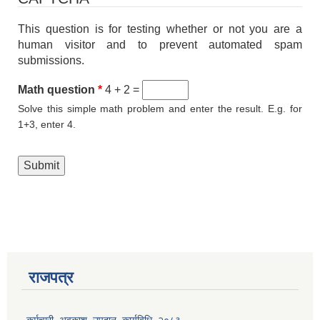
This question is for testing whether or not you are a
human visitor and to prevent automated spam
submissions.
Math question
*
4 + 2 =
Solve this simple math problem and enter the result. E.g. for
आवास पूर्णनिर्माण तथा प्रबलिकरण सम्बन्धि अन्नपूर्ण गाउँपालिकाको प्रोफाईल
1+3, enter 4.
राजपत्र
कर्मचारी_अवकाश_उपदान_कार्यविधि_२०८३