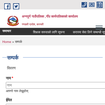
Skip to main content
अन्नपूर्ण गाउँपालिका ,गाँउ कार्यपालिकाको कार्यालय
गण्डकी प्रदेश, कास्की
समाचार
शिक्षक सरुवाको लागि सूचना
करारमा सेवा लिने सम्बन्धी सूचना
You are here
Home
» सम्पर्क
सम्पर्क
विवरण
नाम
*
आफ्नो नाम लेख्नुहोस्
ईमेल