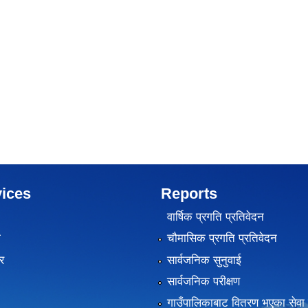
ices
Reports
वार्षिक प्रगति प्रतिवेदन
ा
चौमासिक प्रगति प्रतिवेदन
र
सार्वजनिक सुनुवाई
सार्वजनिक परीक्षण
गाउँपालिकाबाट वितरण भएका सेवा 