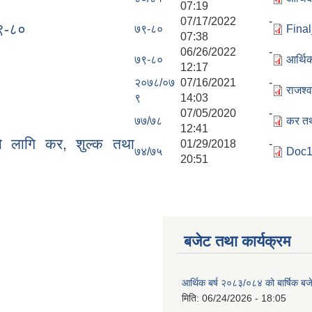
07:19
07/17/2022 -
७९-८०
७९-८०
Fina
07:38
06/26/2022 -
७९-८०
आर्थि
12:17
२०७८/०७
07/16/2021 -
राजश्
९
14:03
07/05/2020 -
७७/७८
कर तथ
12:41
को लागि कर, शुल्क तथा
01/29/2018 -
७४/७५
Doc1
20:51
बजेट तथा कार्यक्रम
आर्थिक बर्ष २०८३/०८४ को बार्षिक बज
मिति:
06/24/2026 - 18:05