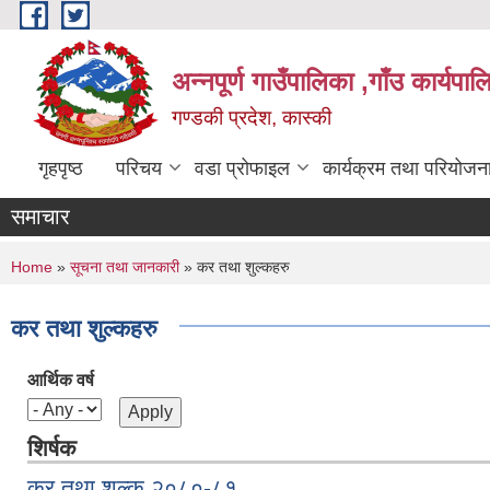
Skip to main content
अन्नपूर्ण गाउँपालिका ,गाँउ कार्यपा
गण्डकी प्रदेश, कास्की
गृहपृष्ठ
परिचय
वडा प्रोफाइल
कार्यक्रम तथा परियोजन
समाचार
You are here
Home
»
सूचना तथा जानकारी
» कर तथा शुल्कहरु
कर तथा शुल्कहरु
आर्थिक वर्ष
शिर्षक
कर तथा शुल्क २०८०-८१