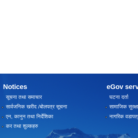
Notices
eGov serv
सूचना तथा समाचार
घटना दर्ता
सार्वजनिक खरीद /बोलपत्र सूचना
सामाजिक सुरक्ष
एन, कानुन तथा निर्देशिका
नागरिक वडापत्
कर तथा शुल्कहरु