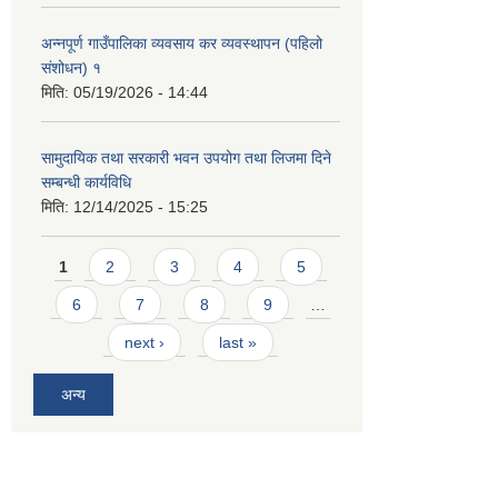
अन्नपूर्ण गाउँपालिका व्यवसाय कर व्यवस्थापन (पहिलो
संशोधन) १
मिति:
05/19/2026 - 14:44
सामुदायिक तथा सरकारी भवन उपयोग तथा लिजमा दिने
सम्बन्धी कार्यविधि
मिति:
12/14/2025 - 15:25
Pages
1
2
3
4
5
6
7
8
9
…
next ›
last »
अन्य