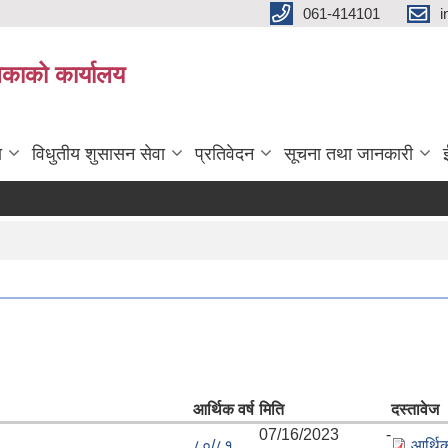
061-414101
i
लिकाको कार्यालय
ा
विधुतीय शुसासन सेवा
प्रतिवेदन
सूचना तथा जानकारी
आर्थिक वर्ष
मिति
दस्तावेज
07/16/2023 -
८०/८१
आर्थि