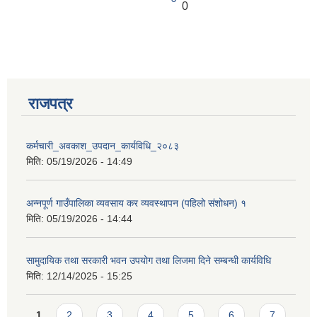
0
राजपत्र
आवास पूर्णनिर्माण तथा प्रबलिकरण सम्बन्धि अन्नपूर्ण गाउँपालिकाको प्रोफाईल
कर्मचारी_अवकाश_उपदान_कार्यविधि_२०८३
मिति:
05/19/2026 - 14:49
अन्नपूर्ण गाउँपालिका व्यवसाय कर व्यवस्थापन (पहिलो संशोधन) १
मिति:
05/19/2026 - 14:44
सामुदायिक तथा सरकारी भवन उपयोग तथा लिजमा दिने सम्बन्धी कार्यविधि
मिति:
12/14/2025 - 15:25
Pages
1
2
3
4
5
6
7