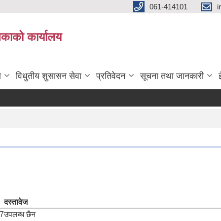
061-414101
i
लिकाको कार्यालय
ा
विधुतीय शुसासन सेवा
प्रतिवेदन
सूचना तथा जानकारी
दस्तावेज
27
उपलब्ध छैन