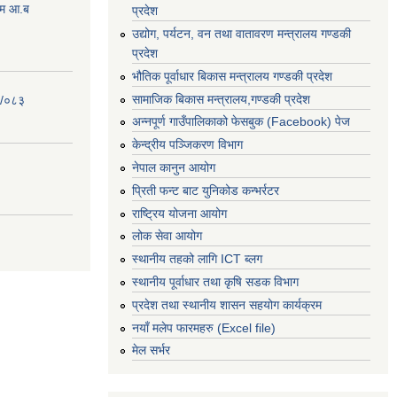
्रम आ.ब
प्रदेश
उद्योग, पर्यटन, वन तथा वातावरण मन्त्रालय गण्डकी
प्रदेश
भौतिक पूर्वाधार बिकास मन्त्रालय गण्डकी प्रदेश
सामाजिक बिकास मन्त्रालय,गण्डकी प्रदेश
२/०८३
अन्नपूर्ण गाउँपालिकाको फेसबुक (Facebook) पेज
केन्द्रीय पञ्जिकरण विभाग
नेपाल कानुन आयोग
प्रिती फन्ट बाट युनिकोड कन्भर्रटर
राष्ट्रिय योजना आयोग
लोक सेवा आयोग
स्थानीय तहको लागि ICT ब्लग
स्थानीय पूर्वाधार तथा कृषि सडक विभाग
प्रदेश तथा स्थानीय शासन सहयोग कार्यक्रम
नयाँ मलेप फारमहरु (Excel file)
मेल सर्भर