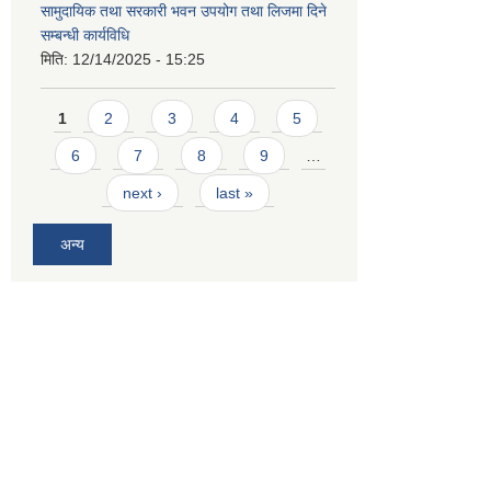
सामुदायिक तथा सरकारी भवन उपयोग तथा लिजमा दिने
सम्बन्धी कार्यविधि
मिति:
12/14/2025 - 15:25
Pages
1
2
3
4
5
6
7
8
9
…
next ›
last »
अन्य