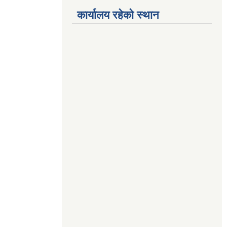
कार्यालय रहेको स्थान