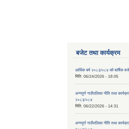
बजेट तथा कार्यक्रम
आर्थिक बर्ष २०८३/०८४ को बार्षिक बज
मिति:
06/24/2026 - 18:05
अन्नपूर्ण गाउँपालिका नीति तथा कार्यक
२०८३/०८४
मिति:
06/22/2026 - 14:31
अन्नपूर्ण गाउँपालिका नीति तथा कार्यक