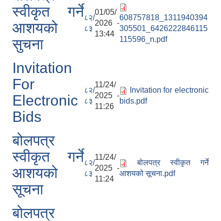
स्वीकृत गर्ने
01/05/
८२/
608757818_1311940394
2026 -
आशयको
८३
305501_6426222846115
13:44
115596_n.pdf
सुचना
Invitation
For
11/24/
८२/
Invitation for electronic
2025 -
Electronic
८३
bids.pdf
11:26
Bids
बोलपत्र
स्वीकृत गर्ने
11/24/
८२/
बोलपत्र स्वीकृत गर्ने
2025 -
आशयको
८३
आशयको सूचना.pdf
11:24
सूचना
बोलपत्र