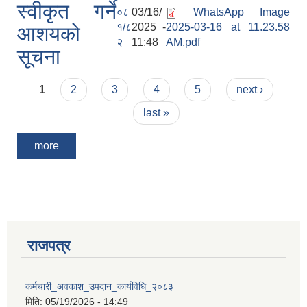
स्वीकृत गर्ने
०८
03/16/
WhatsApp Image
१/८
2025 -
2025-03-16 at 11.23.58
आशयको
२
11:48
AM.pdf
सूचना
Pages
1
2
3
4
5
next ›
last »
more
राजपत्र
कर्मचारी_अवकाश_उपदान_कार्यविधि_२०८३
मिति:
05/19/2026 - 14:49