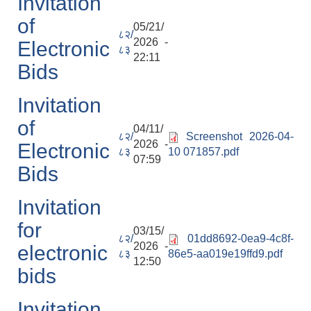
Invitation
of
05/21/
८२/
2026 -
Electronic
८३
22:11
Bids
Invitation
of
04/11/
८२/
Screenshot 2026-04-
2026 -
Electronic
८३
10 071857.pdf
07:59
Bids
Invitation
for
03/15/
८२/
01dd8692-0ea9-4c8f-
2026 -
electronic
८३
86e5-aa019e19ffd9.pdf
प्राकृतिक श्रोत तथा बित्त आयोग द्वारा सार्वजनिक कार्यसम्पादन नतिजा
12:50
bids
Invitation