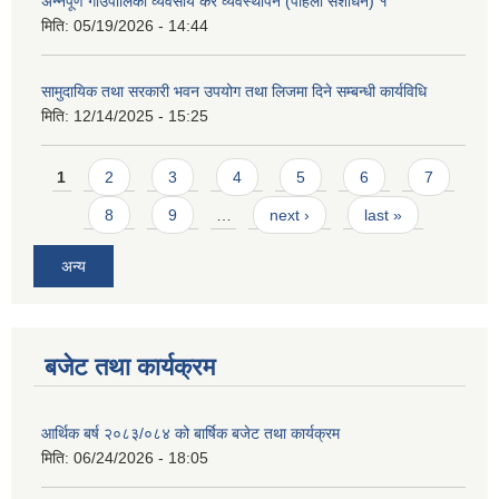
अन्नपूर्ण गाउँपालिका व्यवसाय कर व्यवस्थापन (पहिलो संशोधन) १
मिति:
05/19/2026 - 14:44
सामुदायिक तथा सरकारी भवन उपयोग तथा लिजमा दिने सम्बन्धी कार्यविधि
मिति:
12/14/2025 - 15:25
Pages
1
2
3
4
5
6
7
आवास पूर्णनिर्माण तथा प्रबलिकरण सम्बन्धि अन्नपूर्ण गाउँपालिकाको प्रोफाईल
8
9
…
next ›
last »
अन्य
बजेट तथा कार्यक्रम
आर्थिक बर्ष २०८३/०८४ को बार्षिक बजेट तथा कार्यक्रम
मिति:
06/24/2026 - 18:05