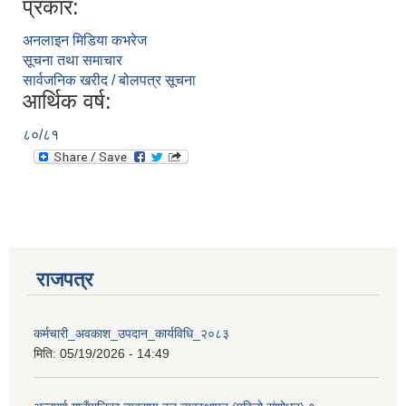
प्रकार:
अनलाइन मिडिया कभरेज
सूचना तथा समाचार
सार्वजनिक खरीद / बोलपत्र सूचना
आर्थिक वर्ष:
८०/८१
राजपत्र
कर्मचारी_अवकाश_उपदान_कार्यविधि_२०८३
प्राकृतिक श्रोत तथा बित्त आयोग द्वारा सार्वजनिक कार्यसम्पादन नतिजा
मिति:
05/19/2026 - 14:49