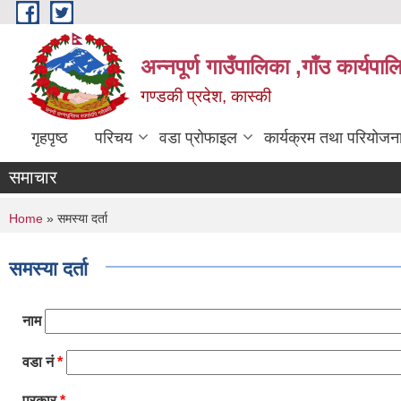
Skip to main content
अन्नपूर्ण गाउँपालिका ,गाँउ कार्यपा
गण्डकी प्रदेश, कास्की
गृहपृष्ठ
परिचय
वडा प्रोफाइल
कार्यक्रम तथा परियोजन
समाचार
You are here
Home
» समस्या दर्ता
समस्या दर्ता
नाम
वडा नं
*
प्रकार
*