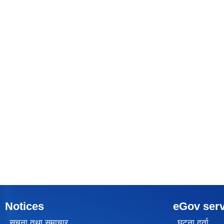
Notices
eGov serv
सूचना तथा समाचार
घटना दर्ता