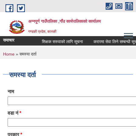
Skip to main content
अन्नपूर्ण गाउँपालिका ,गाँउ कार्यपालिकाको कार्यालय
गण्डकी प्रदेश, कास्की
समाचार
शिक्षक सरुवाको लागि सूचना
करारमा सेवा लिने सम्बन्धी सूचना
You are here
Home
» समस्या दर्ता
समस्या दर्ता
नाम
वडा नं
*
प्रकार
*