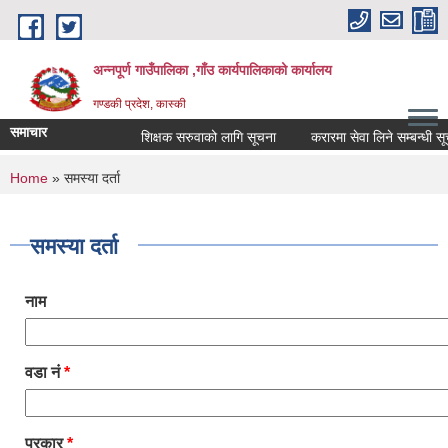
Skip to main content
अन्नपूर्ण गाउँपालिका ,गाँउ कार्यपालिकाको कार्यालय
गण्डकी प्रदेश, कास्की
समाचार
शिक्षक सरुवाको लागि सूचना
करारमा सेवा लिने सम्बन्धी सूचना
You are here
Home
» समस्या दर्ता
समस्या दर्ता
नाम
वडा नं
*
प्रकार
*