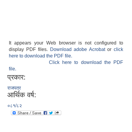
It appears your Web browser is not configured to
आवास पूर्णनिर्माण तथा प्रबलिकरण सम्बन्धि अन्नपूर्ण गाउँपालिकाको प्रोफाईल
display PDF files.
Download adobe Acrobat
or
click
here to download the PDF file.
Click here to download the PDF
file.
प्रकार:
राजपत्र
आर्थिक वर्ष:
०८१/८२