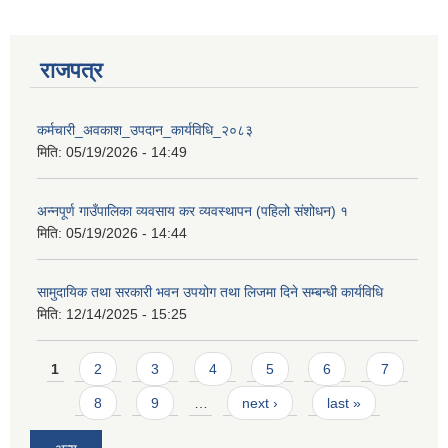
राजपत्र
कर्मचारी_अवकाश_उपदान_कार्यविधि_२०८३
मिति:
05/19/2026 - 14:49
अन्नपूर्ण गाउँपालिका व्यवसाय कर व्यवस्थापन (पहिलो संशोधन) १
मिति:
05/19/2026 - 14:44
सामुदायिक तथा सरकारी भवन उपयोग तथा लिजमा दिने सम्बन्धी कार्यविधि
मिति:
12/14/2025 - 15:25
Pages
1
2
3
4
5
6
7
8
9
…
next ›
last »