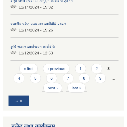
बाँझो जग्गा उपयोगमा अनुदान कार्यविधि २०८१
मिति:
11/14/2024 - 15:32
स्थानीय पकेट सञ्चालन कार्यबिधि २०८१
मिति:
11/14/2024 - 15:26
आवास पूर्णनिर्माण तथा प्रबलिकरण सम्बन्धि अन्नपूर्ण गाउँपालिकाको प्रोफाईल
कृषि संजाल कार्यान्वयन कार्यविधि
मिति:
11/12/2024 - 12:53
Pages
« first
‹ previous
1
2
3
4
5
6
7
8
9
…
next ›
last »
अन्य
बजेट तथा कार्यक्रम