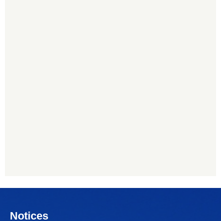
Notices