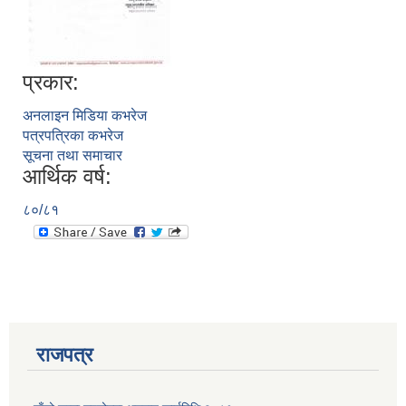
प्रकार:
अनलाइन मिडिया कभरेज
पत्रपत्रिका कभरेज
सूचना तथा समाचार
आर्थिक वर्ष:
८०/८१
प्राकृतिक श्रोत तथा बित्त आयोग द्वारा सार्वजनिक कार्यसम्पादन नतिजा
राजपत्र