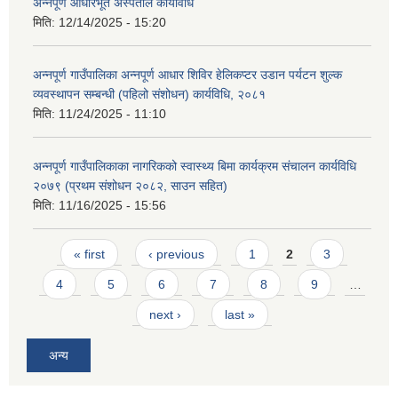
अन्नपूर्ण आधारभूत अस्पताल कार्यविधि
मिति:
12/14/2025 - 15:20
अन्नपूर्ण गाउँपालिका अन्नपूर्ण आधार शिविर हेलिकप्टर उडान पर्यटन शुल्क
व्यवस्थापन सम्बन्धी (पहिलो संशोधन) कार्यविधि, २०८१
मिति:
11/24/2025 - 11:10
आवास पूर्णनिर्माण तथा प्रबलिकरण सम्बन्धि अन्नपूर्ण गाउँपालिकाको प्रोफाईल
अन्नपूर्ण गाउँपालिकाका नागरिकको स्वास्थ्य बिमा कार्यक्रम संचालन कार्यविधि
२०७९ (प्रथम संशोधन २०८२, साउन सहित)
मिति:
11/16/2025 - 15:56
Pages
« first
‹ previous
1
2
3
4
5
6
7
8
9
…
next ›
last »
अन्य