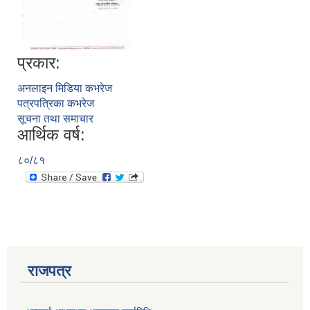
प्रकार:
अनलाइन मिडिया कभरेज
पत्रपत्रिका कभरेज
सूचना तथा समाचार
आर्थिक वर्ष:
८०/८१
प्राकृतिक श्रोत तथा बित्त आयोग द्वारा सार्वजनिक कार्यसम्पादन नतिजा
राजपत्र