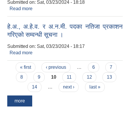
Submitted on:
Sat, 03/23/2024 - 18:18
Read more
about NWASH गणक पदको नतिजा प्रकाशन गरिएको
सम्वन्धी सूचना ।
हे.अ., अ.हे.व. र अ.न.मी. पदका नतिजा प्रकाशन
गरिएको सम्वन्धी सूचना ।
Submitted on:
Sat, 03/23/2024 - 18:17
Read more
about हे.अ., अ.हे.व. र अ.न.मी. पदका नतिजा प्रकाशन
गरिएको सम्वन्धी सूचना ।
Pages
« first
‹ previous
…
6
7
8
9
10
11
12
13
14
…
next ›
last »
more