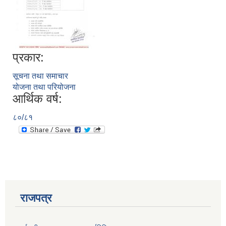
प्रकार:
सूचना तथा समाचार
योजना तथा परियोजना
आर्थिक वर्ष:
८०/८१
प्राकृतिक श्रोत तथा बित्त आयोग द्वारा सार्वजनिक कार्यसम्पादन नतिजा
राजपत्र