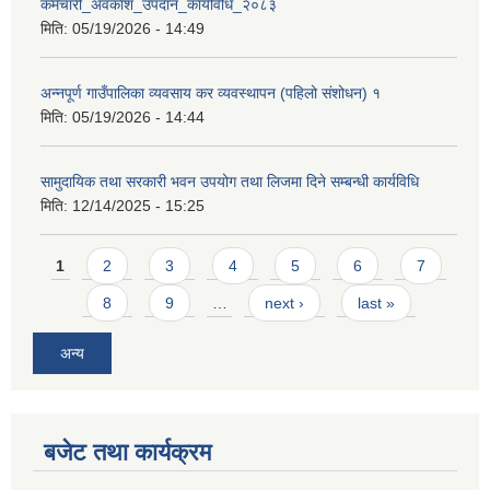
कर्मचारी_अवकाश_उपदान_कार्यविधि_२०८३
मिति:
05/19/2026 - 14:49
अन्नपूर्ण गाउँपालिका व्यवसाय कर व्यवस्थापन (पहिलो संशोधन) १
मिति:
05/19/2026 - 14:44
आवास पूर्णनिर्माण तथा प्रबलिकरण सम्बन्धि अन्नपूर्ण गाउँपालिकाको प्रोफाईल
सामुदायिक तथा सरकारी भवन उपयोग तथा लिजमा दिने सम्बन्धी कार्यविधि
मिति:
12/14/2025 - 15:25
Pages
1
2
3
4
5
6
7
8
9
…
next ›
last »
अन्य
बजेट तथा कार्यक्रम