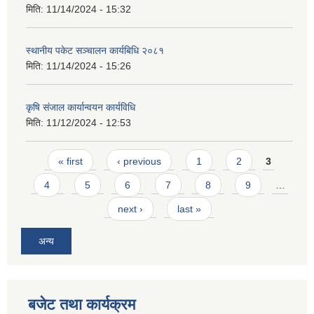
मिति:
11/14/2024 - 15:32
स्थानीय पकेट सञ्चालन कार्यबिधि २०८१
मिति:
11/14/2024 - 15:26
कृषि संजाल कार्यान्वयन कार्यविधि
आवास पूर्णनिर्माण तथा प्रबलिकरण सम्बन्धि अन्नपूर्ण गाउँपालिकाको प्रोफाईल
मिति:
11/12/2024 - 12:53
Pages
« first
‹ previous
1
2
3
4
5
6
7
8
9
…
next ›
last »
अन्य
बजेट तथा कार्यक्रम