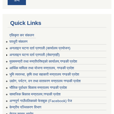
अन्य
Quick Links
एकिकृत कर संकलन
घरधुरी संकलन
अनलाइन घटना दर्ता प्रणाली (कार्यालय प्रयोजन)
अनलाइन घटना दर्ता प्रणाली (सेवाग्राही)
मुख्यमन्त्री तथा मन्त्रीपरिषद्को कार्यालय,गण्डकी प्रदेश
आर्थिक मामिला तथा योजना मन्त्रालय, गण्डकी प्रदेश
भुमि व्यवस्था, कृषि तथा सहकारी मन्त्रालय गण्डकी प्रदेश
उद्योग, पर्यटन, वन तथा वातावरण मन्त्रालय गण्डकी प्रदेश
भौतिक पूर्वाधार बिकास मन्त्रालय गण्डकी प्रदेश
सामाजिक बिकास मन्त्रालय,गण्डकी प्रदेश
अन्नपूर्ण गाउँपालिकाको फेसबुक (Facebook) पेज
केन्द्रीय पञ्जिकरण विभाग
नेपाल कानुन आयोग