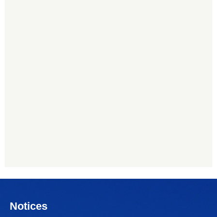
Notices