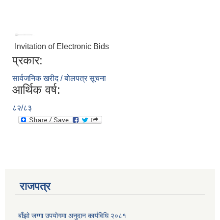
Invitation of Electronic Bids
प्रकार:
सार्वजनिक खरीद / बोलपत्र सूचना
आर्थिक वर्ष:
८२/८३
प्राकृतिक श्रोत तथा बित्त आयोग द्वारा सार्वजनिक कार्यसम्पादन नतिजा
राजपत्र
बाँझो जग्गा उपयोगमा अनुदान कार्यविधि २०८१