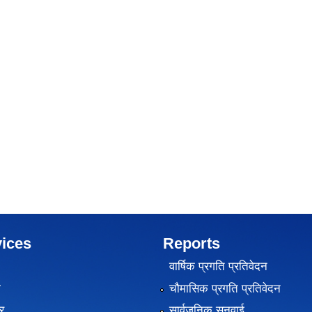
ices
Reports
वार्षिक प्रगति प्रतिवेदन
ा
चौमासिक प्रगति प्रतिवेदन
र
सार्वजनिक सुनुवाई