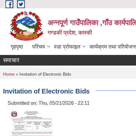
Skip to main content
अन्नपूर्ण गाउँपालिका ,गाँउ कार्यपा
गण्डकी प्रदेश, कास्की
गृहपृष्ठ
परिचय
वडा प्रोफाइल
कार्यक्रम तथा परियोजन
समाचार
You are here
Home
» Invitation of Electronic Bids
Invitation of Electronic Bids
Submitted on:
Thu, 05/21/2026 - 22:11