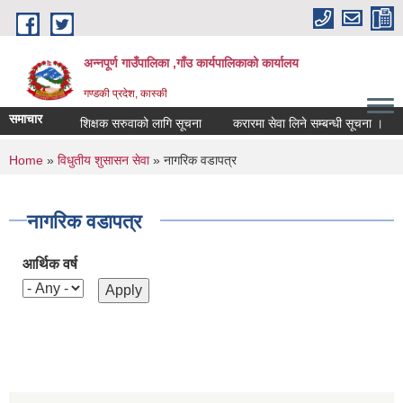
Skip to main content
अन्नपूर्ण गाउँपालिका ,गाँउ कार्यपालिकाको कार्यालय
गण्डकी प्रदेश, कास्की
समाचार
शिक्षक सरुवाको लागि सूचना
करारमा सेवा लिने सम्बन्धी सूचना ।
You are here
Home
»
विधुतीय शुसासन सेवा
» नागरिक वडापत्र
नागरिक वडापत्र
आर्थिक वर्ष